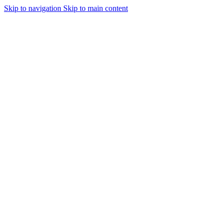
Skip to navigation
Skip to main content
Urmareste-ne:
Autentificare / Înregistrare