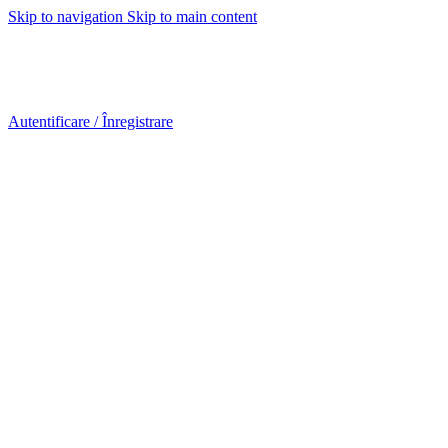
Skip to navigation
Skip to main content
Urmareste-ne:
Autentificare / Înregistrare