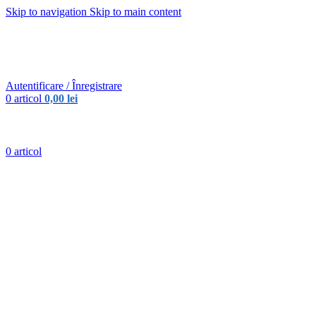
Skip to navigation
Skip to main content
Urmareste-ne:
Autentificare / Înregistrare
0
articol
0,00
lei
0
articol