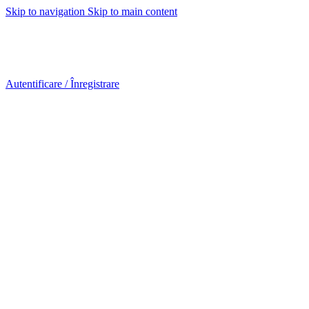
Skip to navigation
Skip to main content
Urmareste-ne:
Autentificare / Înregistrare